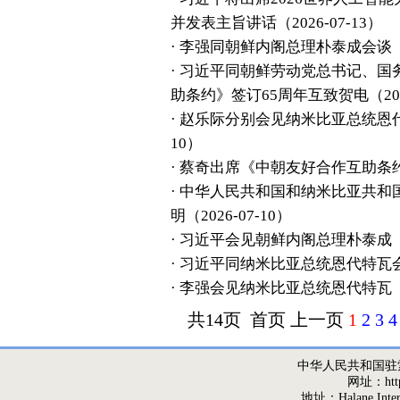
并发表主旨讲话
（2026-07-13）
·
李强同朝鲜内阁总理朴泰成会谈
·
习近平同朝鲜劳动党总书记、国
助条约》签订65周年互致贺电
（20
·
赵乐际分别会见纳米比亚总统恩
10）
·
蔡奇出席《中朝友好合作互助条约
·
中华人民共和国和纳米比亚共和
明
（2026-07-10）
·
习近平会见朝鲜内阁总理朴泰成
·
习近平同纳米比亚总统恩代特瓦
·
李强会见纳米比亚总统恩代特瓦
共14页 首页 上一页
1
2
3
4
中华人民共和国驻
网址：http:/
地址：Halane,Interna