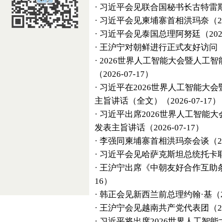
·
习近平会见联合国秘书长古特雷
·
习近平会见柬埔寨首相洪玛奈
（2
·
习近平会见泰国总理阿努廷
（202
·
王沪宁对朝鲜进行正式友好访问
·
2026世界人工智能大会暨人工
（2026-07-17）
·
习近平在2026世界人工智能大
主旨讲话（全文）
（2026-07-17）
·
习近平出席2026世界人工智能
发表主旨讲话
（2026-07-17）
·
李强同柬埔寨首相洪玛奈会谈
（2
·
习近平会见哈萨克斯坦总统托卡
·
王沪宁出席《中朝友好合作互助条
16）
·
韩正会见新西兰前总理约翰·基
（2
·
王沪宁会见越南共产党代表团
（2
·
习近平将出席2026世界人工智