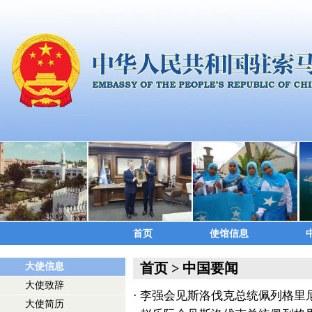
首页
使馆信息
首页
>
中国要闻
大使信息
大使致辞
·
李强会见斯洛伐克总统佩列格里
大使简历