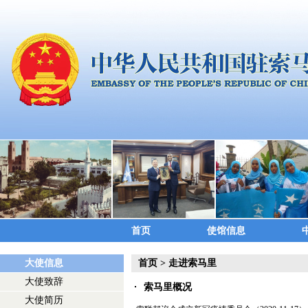
首页
使馆信息
大使信息
首页
>
走进索马里
大使致辞
索马里概况
大使简历