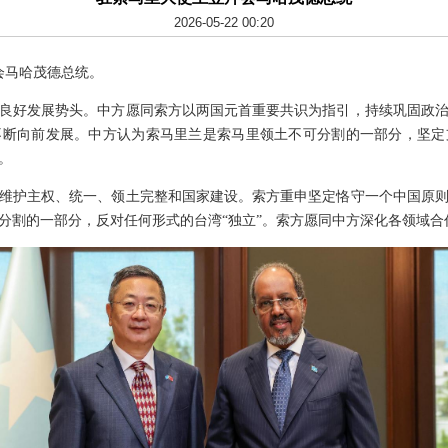
2026-05-22 00:20
会马哈茂德总统。
良好发展势头。中方愿同索方以两国元首重要共识为指引，持续巩固政
不断向前发展。中方认为索马里兰是索马里领土不可分割的一部分，坚定
。
维护主权、统一、领土完整和国家建设。索方重申坚定恪守一个中国原
分割的一部分，反对任何形式的台湾“独立”。索方愿同中方深化各领域合