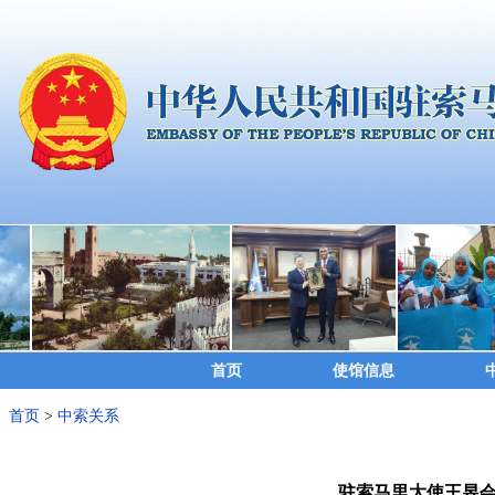
首页
使馆信息
首页
>
中索关系
驻索马里大使王昱