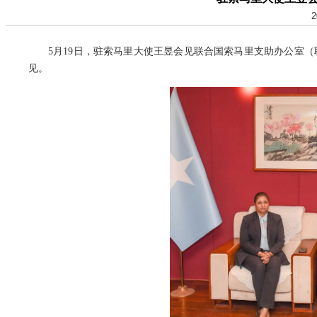
2
5月19日，驻索马里大使王昱会见联合国索马里支助办公室
见。