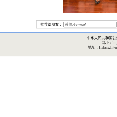
推荐给朋友：
中华人民共和国驻
网址：http:/
地址：Halane,Interna