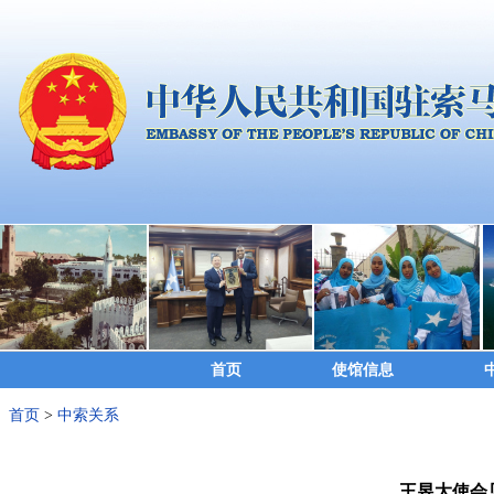
首页
使馆信息
首页
>
中索关系
王昱大使会