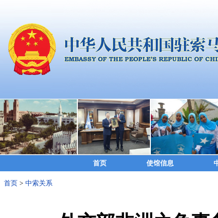
首页
使馆信息
首页
>
中索关系