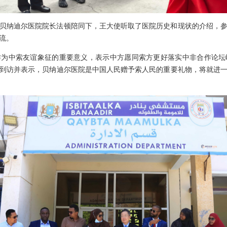
贝纳迪尔医院院长法顿陪同下，王大使听取了医院历史和现状的介绍，
流。
作为中索友谊象征的重要意义，表示中方愿同索方更好落实中非合作论坛
到访并表示，贝纳迪尔医院是中国人民赠予索人民的重要礼物，将就进