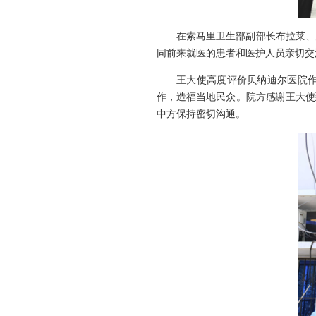
在索马里卫生部副部长布拉莱、
同前来就医的患者和医护人员亲切交
王大使高度评价贝纳迪尔医院
作，造福当地民众。院方感谢王大使
中方保持密切沟通。