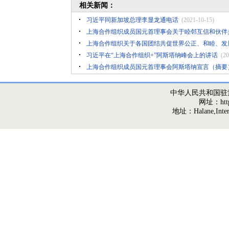
相关新闻：
习近平同新加坡总理李显龙通电话
(2021-10-15)
上海合作组织成员国元首理事会关于睦邻互信和伙伴
上海合作组织关于各国团结共促世界公正、和睦、发
习近平在“上海合作组织+”阿斯塔纳峰会上的讲话
(20
上海合作组织成员国元首理事会阿斯塔纳宣言（摘要
中华人民共和国驻
网址：http:/
地址：Halane,Interna