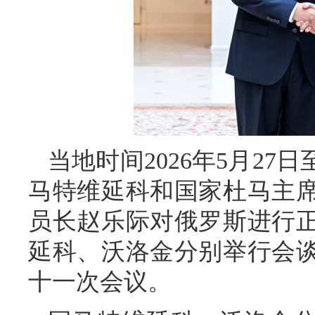
当地时间2026年5月27
马特维延科和国家杜马主
员长赵乐际对俄罗斯进行
延科、沃洛金分别举行会
十一次会议。