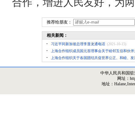
合作，增进人民友好，为两
推荐给朋友：
相关新闻：
习近平同新加坡总理李显龙通电话
(2021-10-15)
上海合作组织成员国元首理事会关于睦邻互信和伙伴
上海合作组织关于各国团结共促世界公正、和睦、发
中华人民共和国驻
网址：http:/
地址：Halane,Interna