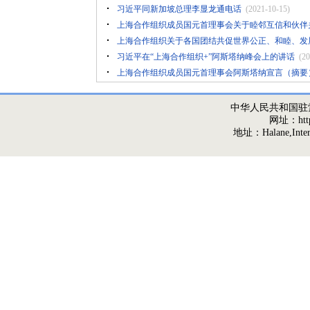
习近平同新加坡总理李显龙通电话
(2021-10-15)
上海合作组织成员国元首理事会关于睦邻互信和伙伴
上海合作组织关于各国团结共促世界公正、和睦、发
习近平在“上海合作组织+”阿斯塔纳峰会上的讲话
(20
上海合作组织成员国元首理事会阿斯塔纳宣言（摘要
中华人民共和国驻
网址：http:/
地址：Halane,Interna