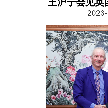
王沪宁会见英
2026-