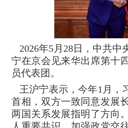
2026年5月28日，中
宁在京会见来华出席第十
员代表团。
王沪宁表示，今年1月，
首相，双方一致同意发展
两国关系发展指明了方向
人重要共识，加强政党交