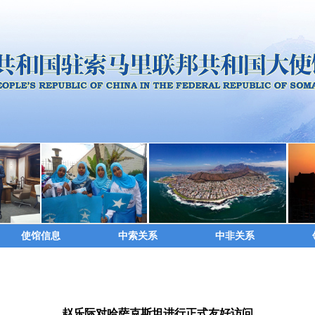
使馆信息
中索关系
中非关系
赵乐际对哈萨克斯坦进行正式友好访问