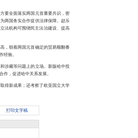
双方要全面落实两国元首重要共识，密
，为两国务实合作提供法律保障。赵乐
国立法机构可围绕民主法治建设、提高
新高，朝着两国元首确定的贸易额翻番
作经验。
港和涉藏等问题上的立场。新版哈中投
合作，促进哈中关系发展。
”取得新成果；还考察了欧亚国立大学
打印文字稿