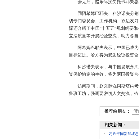
会见后，赵乐际接受托卡耶夫总
同阿希姆巴耶夫、科沙诺夫分别
切专门委员会、工作机构、双边友好
际还介绍了中国“十五五”规划纲要
立法质量等开展经验交流，助力各自
阿希姆巴耶夫表示，中国已成为
目标迈进。哈方将为双边经贸投资合
科沙诺夫表示，与中国发展永久
资保护协定的生效，将为两国投资合
访问期间，赵乐际在阿斯塔纳考
鲁班工坊，强调要密切人文交流，夯
推荐给朋友：
相关新闻：
习近平同新加坡总