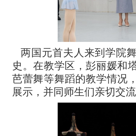
两国元首夫人来到学院
史。在教学区，彭丽媛和
芭蕾舞等舞蹈的教学情况
展示，并同师生们亲切交流