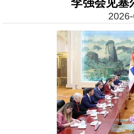
李强会见塞
2026-