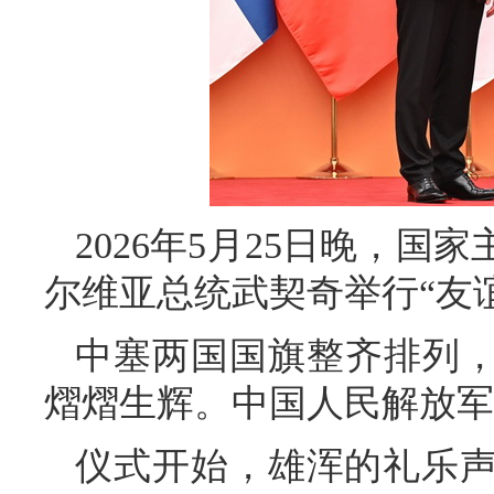
2026年5月25日晚，
尔维亚总统武契奇举行“友
中塞两国国旗整齐排列，
熠熠生辉。中国人民解放军
仪式开始，雄浑的礼乐