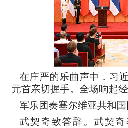
在庄严的乐曲声中，习
元首亲切握手。全场响起经
军乐团奏塞尔维亚共和国
武契奇致答辞。武契奇