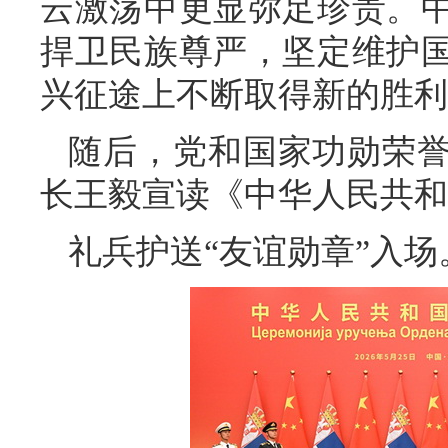
云激荡中更显弥足珍贵。
捍卫民族尊严，坚定维护
兴征途上不断取得新的胜利
随后，党和国家功勋荣
长王毅宣读《中华人民共和
礼兵护送“友谊勋章”入场