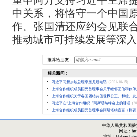
重申阿方支持习近平主席
中关系，将恪守一个中国
作。张国清还应约会见联
推动城市可持续发展等深入
推荐给朋友：
相关新闻：
习近平同新加坡总理李显龙通电话
(2021-10-15)
上海合作组织成员国元首理事会关于睦邻互信和伙伴
上海合作组织关于各国团结共促世界公正、和睦、发
习近平在“上海合作组织+”阿斯塔纳峰会上的讲话
(20
上海合作组织成员国元首理事会阿斯塔纳宣言（摘要
中华人民共和国驻
网址：http:/
地址：Halane,Interna