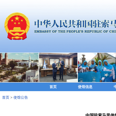
首页
使馆信息
首页
>
使馆公告
中国驻索马里使馆