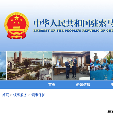
首页
使馆信息
首页
>
领事服务
>
领事保护
领