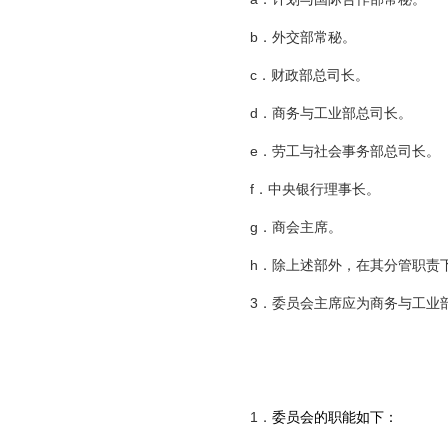
b．外交部常秘。
c．财政部总司长。
d．商务与工业部总司长。
e．劳工与社会事务部总司长。
f．中央银行理事长。
g．商会主席。
h．除上述部外，在其分管职责下
3．委员会主席应为商务与工业
1．
委员会的职能如下：