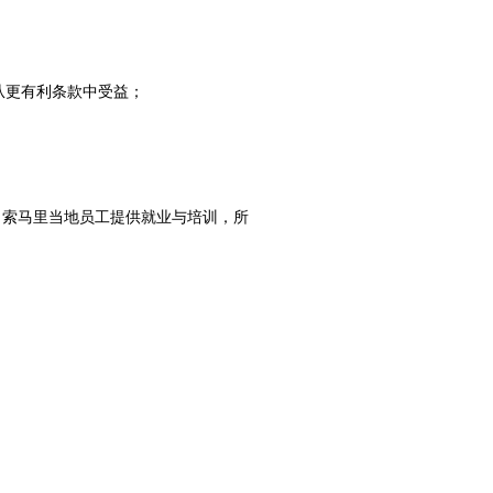
从更有利条款中受益；
向索马里当地员工提供就业与培训，所