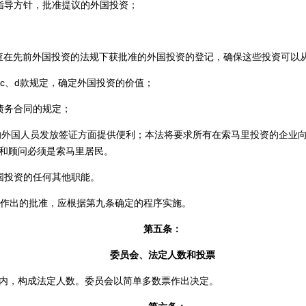
指导方针，批准提议的外国投资；
查在先前外国投资的法规下获批准的外国投资的登记，确保这些投资可以
c
、
d
款
规定，确定外国投资的价值；
债务合同的规定；
的外国人员发放签证方面提供便利；本法将要求所有在索马里投资的企业
和顾问必须是索马里居民。
国投资的任何其他职能。
作出的批准，应根据第九条确定的程序实施。
第五条：
委员会、法定人数和投票
内，构成法定人数。委员会以简单多数票作出决定。