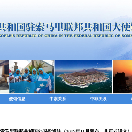
使馆信息
中索关系
中非关系
索马里联邦共和国外国投资法（2015年11月颁布，非正式译文）