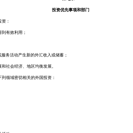
投资优先事项和部门
投资：
得到有效利用；
或服务活动产生新的外汇收入或储蓄；
展和社会经济、地区均衡发展。
下列领域密切相关的外国投资：