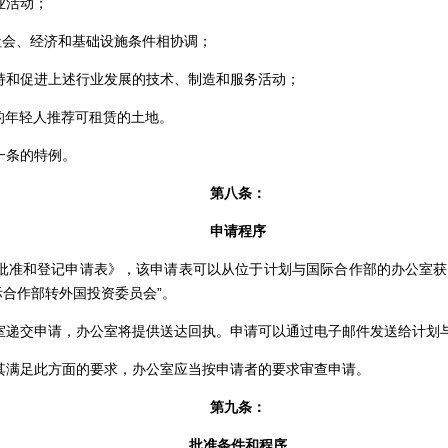
业活动；
社会、经济和基础设施条件相协调；
持和促进上述行业发展的技术、制造和服务活动；
的年轻人推荐可租赁的土地。
一条的特例。
第八条：
申请程序
批准和登记申请表》，该申请表可以从位于计划与国际合作部的办公室获
际合作部转外国投资委员会
”
。
室递交申请，办公室将提供送达回执。申请可以通过电子邮件发送给计划
其满足此方面的要求，办公室应当按申请者的要求审查申请。
第九条：
批准条件和程序