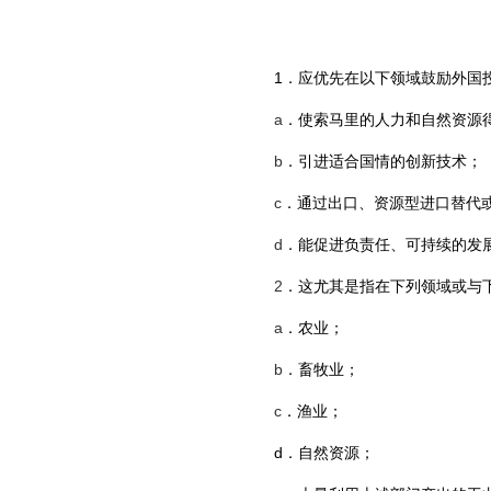
1
．
应优先在以下领域鼓励外国
a
．
使索马里的人力和自然资源
b
．
引进适合国情的创新技术；
c
．
通过出口、资源型进口替代
d
．能促进负责任
、可持续的发
2
．
这尤其是指在下列领域或与
a
．
农业
；
b
．
畜牧业；
c
．
渔业；
d
．
自然资源；