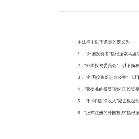
本法律中以下条目的定义为：
1 ．“外国投资者”指根据索马里
2．“外国投资委员会”，以下简称
3． “外国投资促进办公室”，以
4．“获批准的投资”指外国投资
5． “利润”指“净收入”减去根据
6．“正式注册的外国投资”指根据