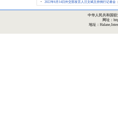
2022年6月14日外交部发言人汪文斌主持例行记者会
中华人民共和国驻
网址：http:/
地址：Halane,Interna