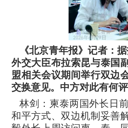
《北京青年报》记者：据
外交大臣布拉索昆与泰国
盟相关会议期间举行双边
交换意见。中方对此有何评
林剑：柬泰两国外长日
和平方式、双边机制妥善