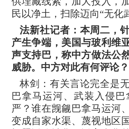
供埋藏线索，加大投入，
民以净土，扫除迈向“无化
法新社记者：本周二，
产生争端，美国与玻利维
声支持巴，称中方做法公
威胁。中方对此有何评论？
林剑：有关言论完全是
巴拿马运河、武装入侵巴
严？谁在觊觎巴拿马运河
变成自家水渠、蔑视地区