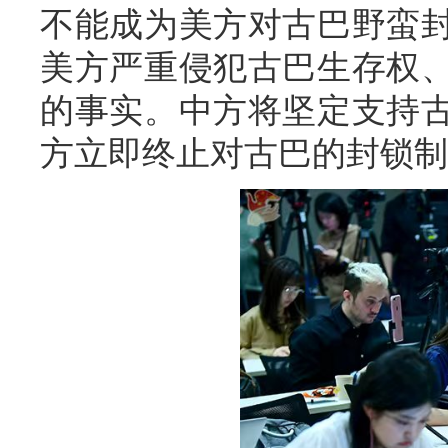
不能成为美方对古巴野蛮
美方严重侵犯古巴生存权
的事实。中方将坚定支持
方立即终止对古巴的封锁制