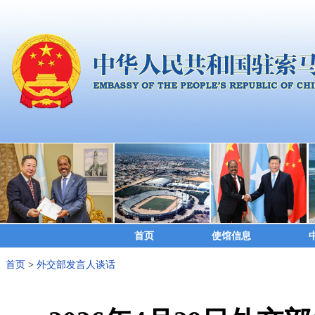
首页
使馆信息
首页
>
外交部发言人谈话