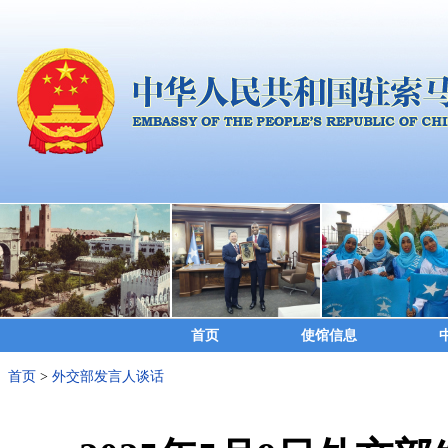
首页
使馆信息
首页
>
外交部发言人谈话