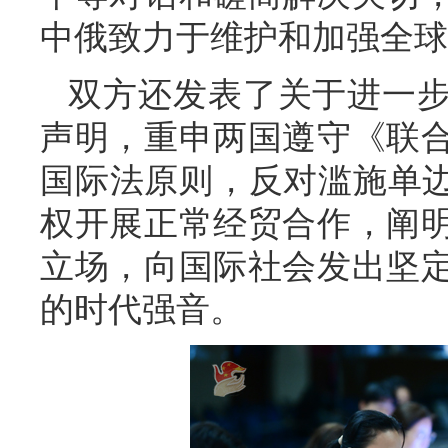
中俄致力于维护和加强全球
双方还发表了关于进一
声明，重申两国遵守《联
国际法原则，反对滥施单边
权开展正常经贸合作，阐
立场，向国际社会发出坚
的时代强音。