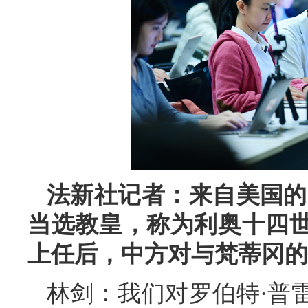
法新社记者：来自美国的
当选教皇，称为利奥十四
上任后，中方对与梵蒂冈的
林剑：我们对罗伯特·普