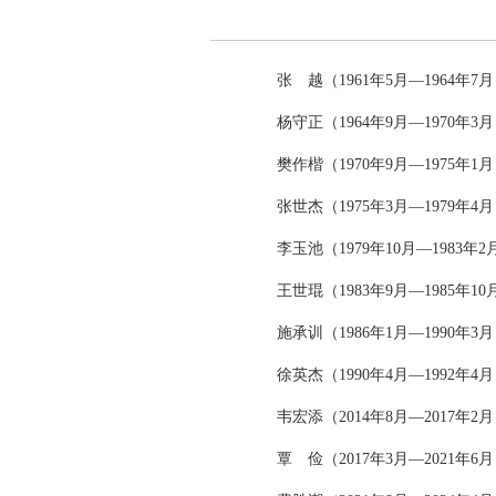
张 越（1961年5月—1964年7
杨守正（1964年9月—1970年3
樊作楷（1970年9月—1975年1
张世杰（1975年3月—1979年4
李玉池（1979年10月—1983年2
王世琨（1983年9月—1985年10
施承训（1986年1月—1990年3
徐英杰（1990年4月—1992年4
韦宏添（2014年8月—2017年2
覃 俭（2017年3月—2021年6