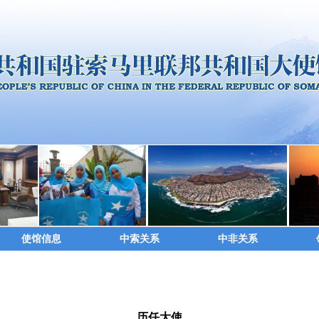
使馆信息
中索关系
中非关系
历任大使